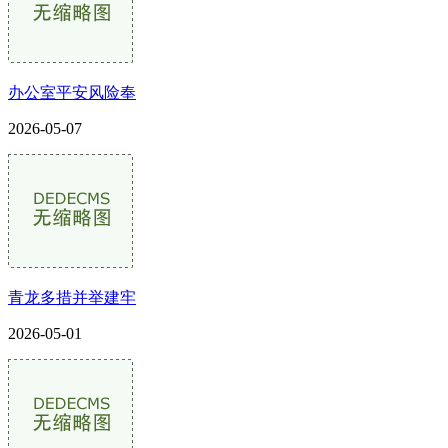
办公室平安风险奉
2026-05-07
青龙多措并举建牢
2026-05-01