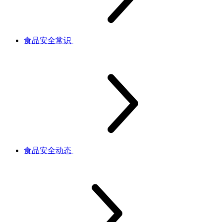
食品安全常识
食品安全动态