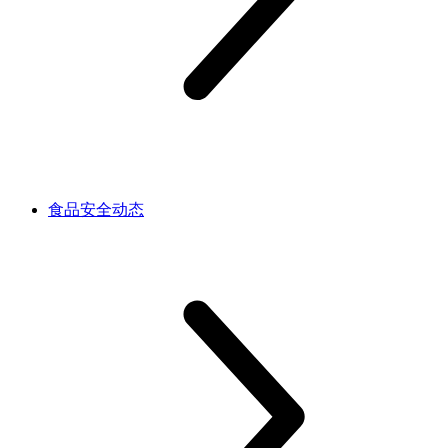
食品安全动态