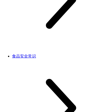
食品安全常识