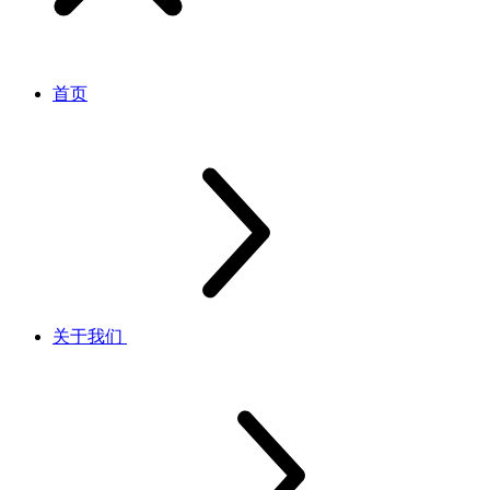
首页
关于我们