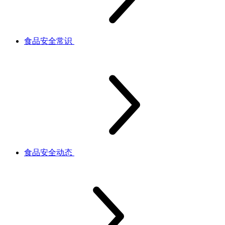
食品安全常识
食品安全动态