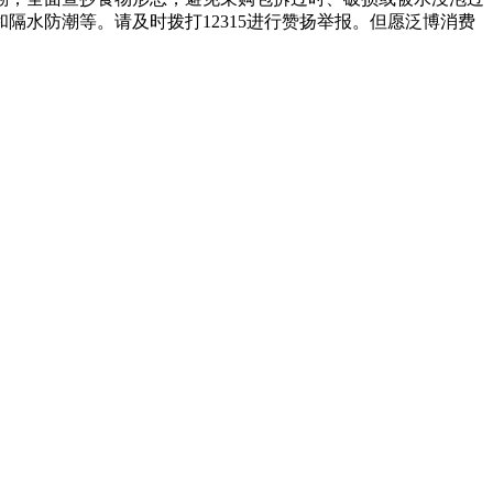
隔水防潮等。请及时拨打12315进行赞扬举报。但愿泛博消费