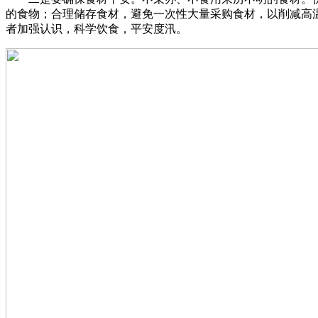
的食物‌；合理储存食材，避免一次性大量采购食材，以削减高温
者加强认识，科学饮食，平安度汛。