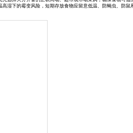
高湿下的霉变风险‌，短期存放食物应留意低温、防蝇虫、防鼠和