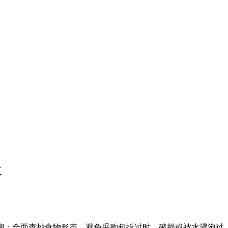
收
；全面查抄食物形态，避免采购包拆过时、破损或被水浸泡过