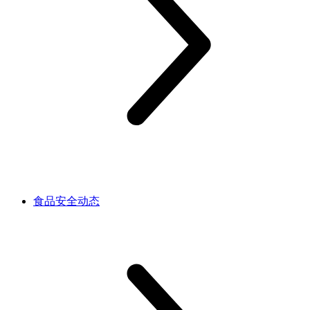
食品安全动态