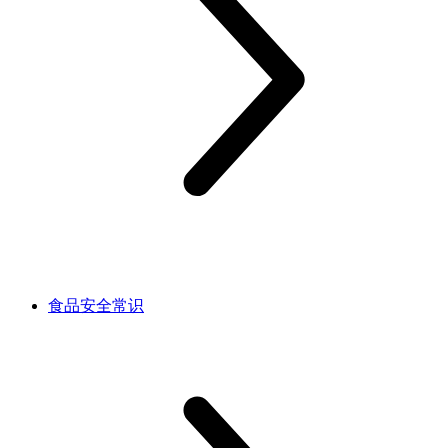
食品安全常识