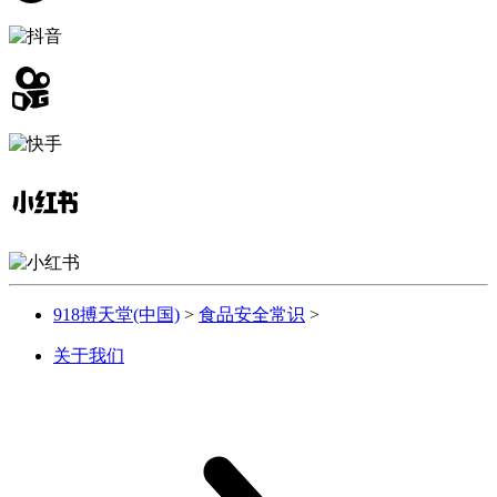
918搏天堂(中国)
>
食品安全常识
>
关于我们