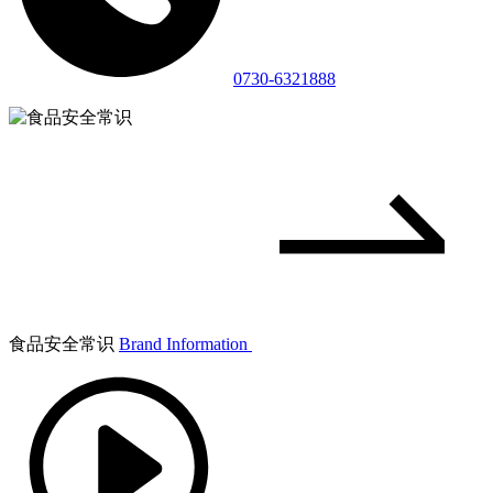
0730-6321888
食品安全常识
Brand Information