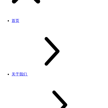
首页
关于我们