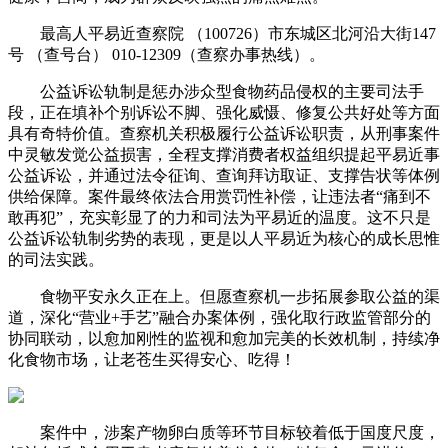
最高人平易近查察院 （100726）市东城区北河沿大街147
号 （查号台） 010-12309（查察办事热线）。
公益诉讼轨制是惩办涉众型食物药品侵权的主要司法手
段，正在填补个别诉讼不脚、强化威慑、修复公共好处等方面
具有奇特价值。查察机关积极履行公益诉讼职责，从刑事案件
中灵敏发觉公益损害，全程支撑消费者权益组织提起平易近事
公益诉讼，并通过法令征询、查询拜访取证、支撑告状等体例
供给保障。案件最终依法合用赏罚性补偿，让违法者“痛到不
敢再犯”，充实彰显了的力和司法为平易近的温度。这不只是
公益诉讼轨制劣势的表现，更是以人平易近为核心的成长思惟
的司法实践。
食物平安永久正在上。但愿查察机一步拓展参取公益的渠
道，深化“营业+手艺”融合办案体例，强化取行政监管部分的
协同联动，以愈加刚性的监视和愈加完美的长效机制，持续净
化食物市场，让老苍生买得安心、吃得！
案件中，涉案产物卵白质等环节目标较着低于国度尺度，