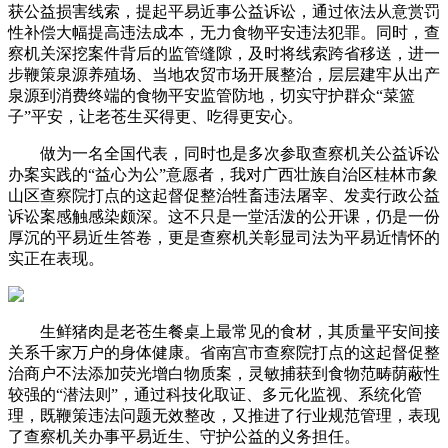
获公益损害线索，提起平易近事公益诉讼，通过依法从意赏罚
性补偿大幅提高违法成本，无力食物平安违法犯罪。同时，查
察机关深挖案件背后的监管缝隙，及时将线索跨省移送，进一
步鞭策泉源养殖场、当地农贸市场开展整治，层层建牢从出产
泉源到消费终端的食物平安监管防地，切实守护群众“菜篮
子”平安，让老苍生买得更、吃得更安心。
做为一名全国代表，同时也是多次参取查察机关公益诉讼
办案实践的“益心为公”意愿者，我对广西壮族自治区桂林市象
山区查察院打点的这起督促整治牲畜违法屠宰、发卖行政公益
诉讼案感触感染颇深。这不只是一堂活泼的公开课，仍是一份
厚沉的平易近生答卷，更是查察机关彰显司法为平易近情怀的
实正在表现。
生鲜猪肉是老苍生餐桌上最常见的食材，其质量平安间接
关系千家万户的身体健康。省南宫市查察院打点的这起督促整
治商户不法添加荧光增白物质案，灵敏捕获到食物范畴荫蔽性
较强的“潜法则”，通过科技化取证、多元化监视、系统化管
理，既鞭策违法问题无效整改，又推进了行业规范管理，表现
了查察机关办事平易近生、守护公益的义务担任。