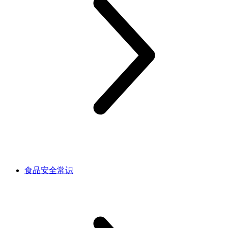
食品安全常识