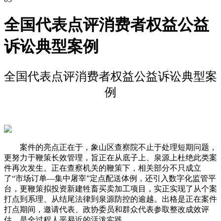
全国代表点评消费者权益公益
诉讼典型案例
全国代表点评消费者权益公益诉讼典型案
例
案件的亮点正在于，象山区查察院不止于处理短期问题，
更努力于鞭策长效管理，旨正在从底子上、泉源上杜绝此类案
件再次发生。正在查察机关的鞭策下，相关部分不只成立
了“市场订单—集中屠宰”定点配送体例，还引入数字化监管平
台，更鞭策拟投资新建牲畜买卖加工项目，实正实现了从个案
打点到系理、从结尾法律到泉源防控的逾越。出格是正在案件
打点期间，邀请代表、政协委员和群众代表参取整改成效评
估，是全过程人平易近的活泼实践。