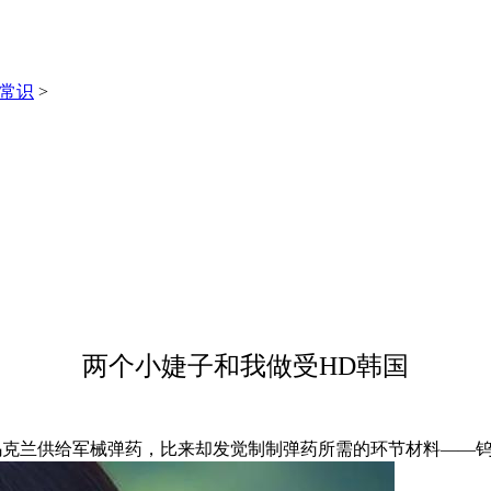
常识
>
两个小婕子和我做受HD韩国
克兰供给军械弹药，比来却发觉制制弹药所需的环节材料——