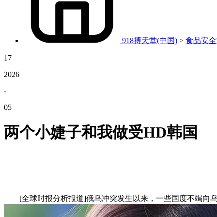
918搏天堂(中国)
>
食品安全
17
2026
-
05
两个小婕子和我做受HD韩国
[全球时报分析报道]俄乌冲突发生以来，一些国度不竭向乌