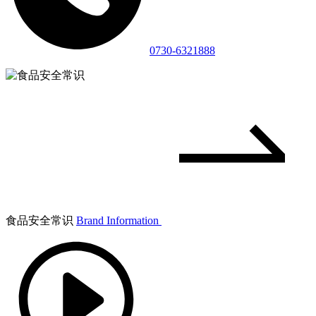
0730-6321888
食品安全常识
Brand Information