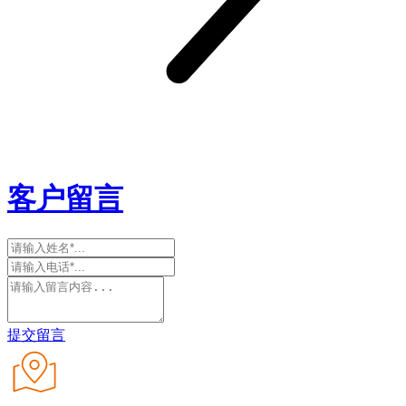
客户留言
提交留言