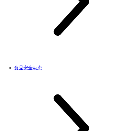
食品安全动态