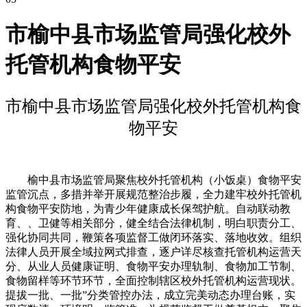
市榆中县市场监管局强化校外
托管机构食物平安
市榆中县市场监管局强化校外托管机构食
物平安
榆中县市场监管局聚焦校外托管机构（小饭桌）食物平安
监管沉点，多措并举开展规范整治步履，全力建牢校外托管机
构食物平安防地，为青少年健康成长保驾护航。自动联动教
育、、卫健等相关部分，健全结合法律机制，明白职责分工、
强化协同共同，鞭策各项监督工做闭环落实、落地收效。组织
法律人员开展全域拉网式排查，逐户详尽核查托管机构运营天
分、从业人员健康证明、食物平安办理轨制、食物加工节制、
食物留样等环节环节，全面控制辖区校外托管机构运营现状。
提拔一批、一批”分类管控办法，成立完美动态办理台账，实