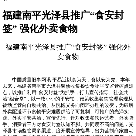
福建南平光泽县推广“食安封
签” 强化外卖食物
福建南平光泽县推广“食安封签” 强化外
卖食物
中国质量旧事网讯 平易近以食为天，食以安为先。本年
以来，福建省南平市光泽县聚焦收集餐饮食物平安监管痛点难
点，以推广利用“食安封签”为抓手，打出宣传指导、社会共
治“组合拳”，以一枚小小的平安锁，鞭策收集餐饮管理实现从
被动监管向自动共治、从恍惚义务向闭环办理的改变，为破解
外卖配送环节食物平安难题供给了可复制、可推广的光泽实
践。外卖平安共治，宣传先行。针对收集餐饮运营者、外卖骑
手、消费者三方对食安封签认知不脚、共同度不高的问题，光
泽县市场监管局多渠道、度开展宣传指导，出力营制商家自动