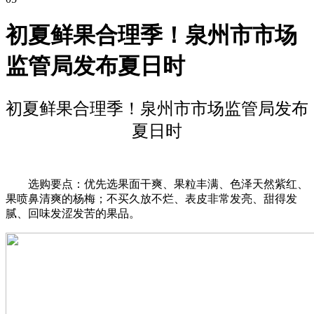
初夏鲜果合理季！泉州市市场
监管局发布夏日时
初夏鲜果合理季！泉州市市场监管局发布
夏日时
选购要点：优先选果面干爽、果粒丰满、色泽天然紫红、
果喷鼻清爽的杨梅；不买久放不烂、表皮非常发亮、甜得发
腻、回味发涩发苦的果品。