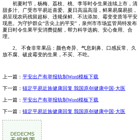
初夏时节，杨梅、荔枝、桃、李等时令生果连续上市，清
甜多汁、广受市平易近喜爱。夏日高温高湿，鲜果易腐易损，
易呈现农药残留超标、违规保鲜、不法添加、霉变变质等平安
现患。为守护群众“舌尖上的平安”，泉州市市场监管局特发布
夏日时令生果平安消费提醒，帮力科学选购、安心食用、合
理。
2。 不食非常果品：颜色奇异、气息刺鼻、口感反常、久
放不腐、破皮霉变的生果，不买、不吃。
上一篇：
平安出产有举报轨制Word模板下载
下一篇：
锚定平易近族健康回复 我国原创健康中国·大医
上一篇：
平安出产有举报轨制Word模板下载
下一篇：
锚定平易近族健康回复 我国原创健康中国·大医