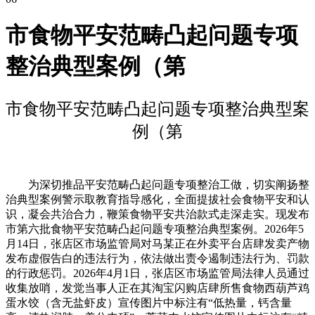
市食物平安范畴凸起问题专项
整治典型案例（第
市食物平安范畴凸起问题专项整治典型案
例（第
为深切推品平安范畴凸起问题专项整治工做，切实阐扬整
治典型案例警示取教育指导感化，全面提拔社会食物平安和认
识，凝会共治合力，鞭策食物平安共治款式走深走实。现发布
市第六批食物平安范畴凸起问题专项整治典型案例。2026年5
月14日，张店区市场监管局对马某正在外卖平台店肆发卖产物
发布虚假告白的违法行为，依法做出责令遏制违法行为、罚款
的行政惩罚。2026年4月1日，张店区市场监管局法律人员通过
收集放哨，发觉当事人正在其淘宝闪购店肆所售食物西葫芦鸡
蛋水饺（含无盐虾皮）宣传图片中标注有“低热量，钙含量