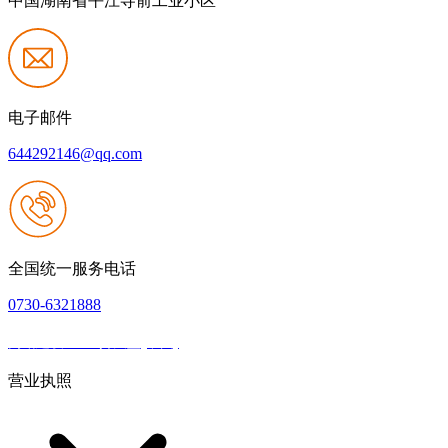
中国湖南省平江寺前工业小区
电子邮件
644292146@qq.com
全国统一服务电话
0730-6321888
网站建设：918搏天堂(中国)
|
网站地图
本网站支持IPV6
营业执照