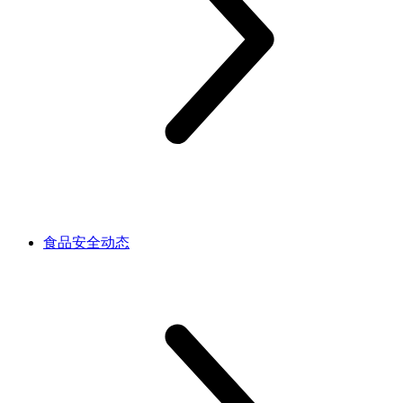
食品安全动态