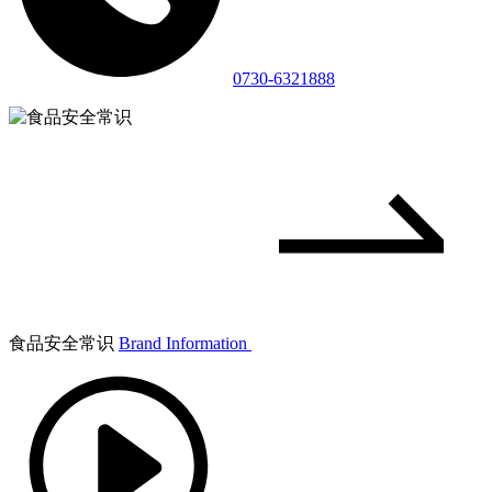
0730-6321888
食品安全常识
Brand Information