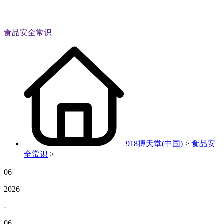
食品安全常识
918搏天堂(中国)
>
食品安
全常识
>
06
2026
-
06