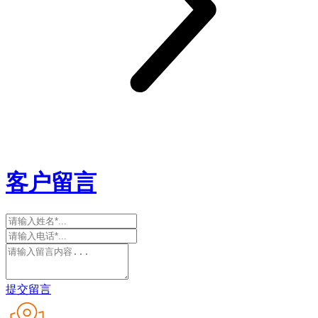
客户留言
提交留言