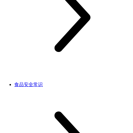
食品安全常识