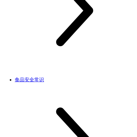
食品安全常识