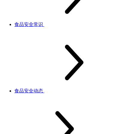
食品安全常识
食品安全动态