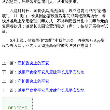
从沉惩罚，严酷落实惩罚到人、从业等要求。
六是针对长儿园餐饮具清洗消毒，设立必需完成的“必选
项”。《》明白，长儿园必需设置洗消间或隔绝距离场合；餐
饮具准绳上采用物理消毒方式，不得利用园外集中消毒单元的
复用餐饮具；激励长儿园设置消毒房（库），按期开展检考试
证。
6月上线，储蓄国债“加盟”小我养老金！多家银行App增
设采办入口，业内：无望提高保守型客户缴存志愿！
上一篇：
守护舌尖上的平安
下一篇：
以更严食物平安尺度建牢长儿平安防地
上一篇：
守护舌尖上的平安
下一篇：
以更严食物平安尺度建牢长儿平安防地