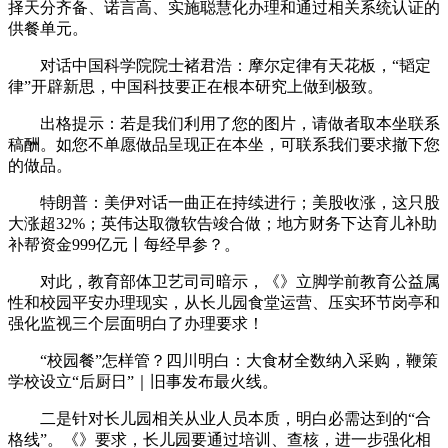
择天分齐备、诺言高、实施聪慧化办理和通过相关系统认证的
供餐单元。
对话中国科学院院士褚君浩：摩尔定律有天花板，“韬定
律”开辟新思，中国科技要正在根本研究上做到极致。
出格提示：若是我们利用了您的图片，请做者取本坐联系
稿酬。如您不单愿做品呈现正在本坐，可联系我们要求撤下您
的做品。
特朗普：美伊对话一曲正在持续进行；美股收涨，这只股
大涨超32%；英伟达取微软告竣合做；地方财务下达育儿补助
补帮资金999亿元丨每经早参？。
对此，教育部体卫艺司司暗示，《》立脚学前教育公益属
性和校园平安办理现实，从长儿园食堂运营、压实环节岗亭和
强化监视三个层面明白了办理要求！
“校园餐”怎样管？四川明白：大食材全数纳入采购，鞭策
学校设立“后厨日”｜旧事发布最火线。
二是针对长儿园相关从业人员本质，明白必需达到的“合
格线”。《》要求，长儿园要通过培训、查核，进一步强化相