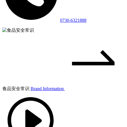
0730-6321888
食品安全常识
Brand Information