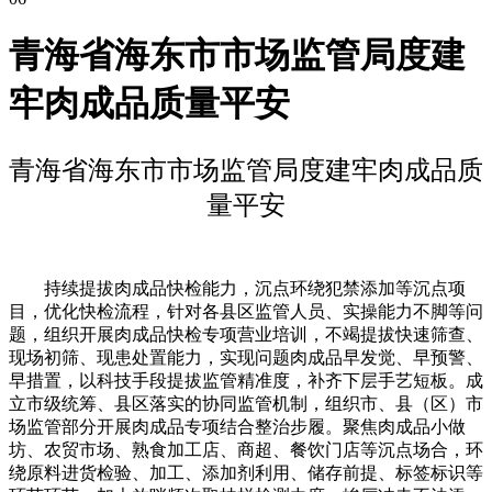
青海省海东市市场监管局度建
牢肉成品质量平安
青海省海东市市场监管局度建牢肉成品质
量平安
持续提拔肉成品快检能力，沉点环绕犯禁添加等沉点项
目，优化快检流程，针对各县区监管人员、实操能力不脚等问
题，组织开展肉成品快检专项营业培训，不竭提拔快速筛查、
现场初筛、现患处置能力，实现问题肉成品早发觉、早预警、
早措置，以科技手段提拔监管精准度，补齐下层手艺短板。成
立市级统筹、县区落实的协同监管机制，组织市、县（区）市
场监管部分开展肉成品专项结合整治步履。聚焦肉成品小做
坊、农贸市场、熟食加工店、商超、餐饮门店等沉点场合，环
绕原料进货检验、加工、添加剂利用、储存前提、标签标识等