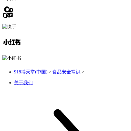
918搏天堂(中国)
>
食品安全常识
>
关于我们