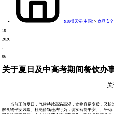
918搏天堂(中国)
>
食品安全
19
2026
-
06
关于夏日及中高考期间餐饮办
关
当前正值夏日，气候持续高温高湿，食物容易变质，又恰逢
解食物平安风险、杜绝价钱违法行为，切实营制平安、、平稳