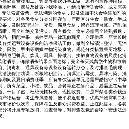
不得处置食物加工、售卖等餐饮办事工做；患有勾当性肺结核、
随地吐痰、摆放及处置小我物品，杜绝报酬污染食物。成立完美
、无法索证索票、无法溯源的食材，以及添加不法食物添加剂的
理要求，对各类食材分类分区存放，严酷区分生食、熟食、半成
设备，及时清理过时、变质、腐臭食材，留存清理台账。严酷施
清晰，完全杜绝交叉污染。所有餐食、食材必需完全烧熟煮透，
饮品、切配生果、凉拌菜品一律现做现卖、立即供应，严禁长时
及各类运营设备设备的洁净保洁工做，做到全域清洁整洁、无油
埃、鼠类、甲由等病媒生物污染食物。规范分类措置餐厨垃圾，
严酷遵照餐具、炊具、厨具、操做台、接触食物设备的尺度化清
式化消毒，确保消杀结果全面达标，完全杀灭残留微生物和致病
箱、消毒柜、通风设备等设备设备运转形态，及时排查毛病现
度清洗保洁功课，断根堆积油污，消弭油污霉变、异味污染、消
考期间及夏日消费旺季，所有餐饮运营单元必需严酷恪守《中华
制，所有菜品、小吃、饮品、套餐等正在售商品，必需正在运营
晰、一目了然，杜绝恍惚标价、现性收费。二是严禁各类价钱违
惠产物运营，考生专属套餐、便平易近套餐、优惠产物需明白标
饮市场价钱次序，保障考生及群众消费权益。正在此提示，各餐
部分将开展专项放哨、抽查督导，对排查发觉的食物平安违法违
安。