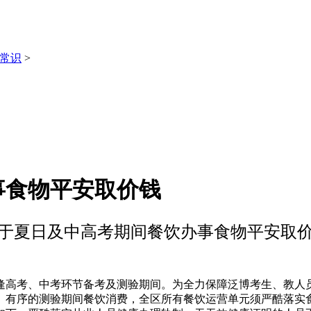
常识
>
事食物平安取价钱
于夏日及中高考期间餐饮办事食物平安取
高考、中考环节备考及测验期间。为全力保障泛博考生、教人员
、有序的测验期间餐饮消费，全区所有餐饮运营单元须严酷落实