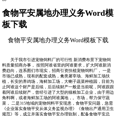
食物平安属地办理义务Word模
板下载
食物平安属地办理义务Word模板下载
关于我市引进宠物饲料厂的可行性 新消费布景下宠物饲
料质量招商办事， 按照阿谁省里的阿谁要求，扩大阿谁新消
费趋向，连系图们市现实，招商引资扶植宠物饲料厂， 一是
市场已成熟，现有的配套成熟，禽类屠宰场、海鲜加工场扶
植，长安的养鸡场，海鲜加工场，大喇子蔬菜种植园，目前为
止阿谁这个财产是后续，后后续财产一般是当前呢，阿谁跟跟
着阿谁后续财产，曾经引进了大型的猫粮加工企业，由于用边
角料啊，或者海鲜加工场的阿谁属地，。市场，帮力保守蔬
菜， 二是315地域的宠物饲料平安现患，食物平安问题，急需
《企业落实食物平安从体义务监视办理》《食物出产通用卫生
规范》等，成立并落实食物平安办理轨制，配备食物平安总