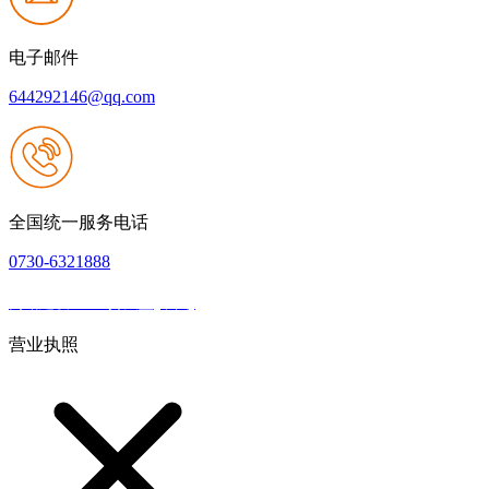
电子邮件
644292146@qq.com
全国统一服务电话
0730-6321888
网站建设：918搏天堂(中国)
|
网站地图
本网站支持IPV6
营业执照