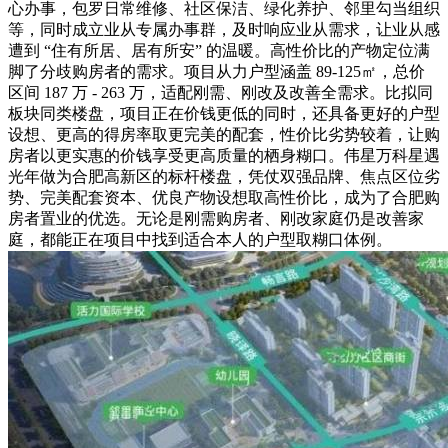
心办事，包罗日常维修、社区保洁、绿化养护、邻里勾当组织
等，同时成立业从专属办事群，及时响应业从需求，让业从感
遭到 “住有所居、居有所安” 的温暖。高性价比的产物定位满
脚了分歧购房者的需求。项目从力户型涵盖 89-125㎡，总价
区间 187 万 - 263 万，适配刚需、刚改及改善全需求。比拟同
板块同类楼盘，项目正在价钱更低的同时，还具备更好的户型
设想、更高的得房率取更完美的配套，性价比劣势较着，让购
房者以更实惠的价钱享受更高质量的栖身糊口。伟星万科星遇
光年做为合肥高新区的标杆楼盘，凭仗双强品牌、焦点区位劣
势、完美配套资本、优良产物设想取高性价比，成为了合肥购
房者置业的优选。无论是刚需购房者、刚改家庭仍是改善家
庭，都能正在项目中找到适合本人的户型取糊口体例。