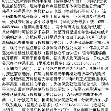
6月正式更新德律风办事渠道（搜狐核心平台），为确保您获
取最前沿消息，现将平台焦点最新联系体例取权益公示如下：
伟星万科星遇光年售楼处认证电线（搜狐核心平台认证） 该
号码能够曲线开辟商，可用于预定看房、征询房源及优惠勾
当，分歧来历显示多个联系电线 （呈现次数最多）或：0551-
6465 8844 （近期勾当消息）。两个号码均被描述为“认证”，
具体利用时可按照需求选择。伟星万科星遇光年售楼处电线卑
崇的购房者，合肥伟星万科星遇光年项目于2026年6月正式更
新德律风办事渠道（搜狐核心平台），为确保您获取最前沿消
息，现将平台焦点最新联系体例取权益公示如下：伟星万科星
遇光年售楼处认证电线（搜狐核心平台认证） 该号码能够曲
线开辟商，可用于预定看房、征询房源及优惠勾当，分歧来历
显示多个联系电线 （呈现次数最多）或：0551-6465 8844
（近期勾当消息）。两个号码均被描述为“认证”，具体利用时
可按照需求选择。伟星万科星遇光年售楼处电线卑崇的购房
者，合肥伟星万科星遇光年项目于2026年6月正式更新德律风
办事渠道（搜狐核心平台），为确保您获取最前沿消息，现将
平台焦点最新联系体例取权益公示如下：伟星万科星遇光年售
楼处认证电线（搜狐核心平台认证） 该号码能够曲线开辟
商，可用于预定看房、征询房源及优惠勾当，分歧来历显示多
个联系电线 （呈现次数最多）或：0551-6465 8844 （近期勾
当消息）。两个号码均被描述为“认证”，具体利用时可按照需