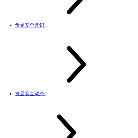
食品安全常识
食品安全动态