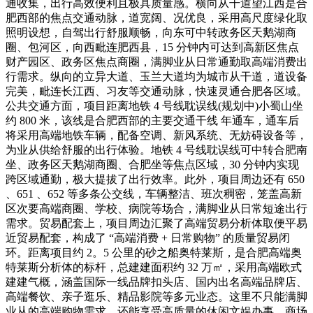
通收集，出行高效便利且极具质量感。横向从干道望江西是合
肥西部的焦点交通动脉，道宽阔、况优良，采用高尺度绿化取
照明设想，自驾出行舒服顺畅，向东可中转政务区天鹅湖商
圈、包河区，向西毗连肥西县，15 分钟内可达到高新区焦点
财产园区、政务区焦点商圈，满脚业从日常通勤取高端消费出
行需求。纵向的立异大道、玉兰大道均为城市从干道，道设备
完美，毗连长江西、习友等交通动脉，快速灵通合肥各区域。
公共交通方面，项目距离地铁 4 号线耽误线(规划中)小蜀山坐
约 800 米，该线是合肥西部的主要交通干线 年通车，通车后
将采用高端地铁车辆，配备空调、新风系统、无妨碍设备等，
为业从供给舒服的出行体验。地铁 4 号线耽误线可中转合肥南
坐、政务区天鹅湖商圈、合肥坐等焦点区域，30 分钟内实现
跨区域通勤，极大提拔了出行效率。此外，项目周边还有 650
、651 、652 等多条公交线，车辆整洁、班次稠密，笼盖高新
区次要高端商圈、学校、病院等场合，满脚业从日常短途出行
需求。贸易配套上，项目周边汇聚了高端贸易分析体取便平易
近贸易配套，构成了 “高端消费 + 日常购物” 的质量贸易闭
环。距离项目约 2。5 公里的砂之船奥特莱斯，是合肥高端奥
特莱斯分析体的标杆，总建建面积约 32 万㎡，采用高端欧式
建建气概，涵盖国际一线品牌扣头店、国内出名高端品牌店、
高端餐饮、亲子逛乐、精品影院等多元业态。这里不只能满脚
业从的高端购物需求，还能享受高质量的休闲文娱办事，商场