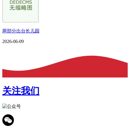
两部分出台长儿园
2026-06-09
关注我们