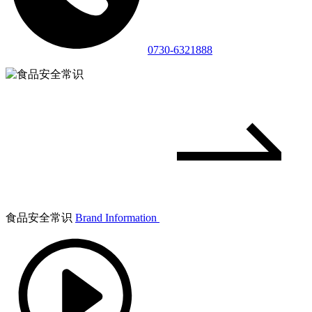
0730-6321888
食品安全常识
Brand Information