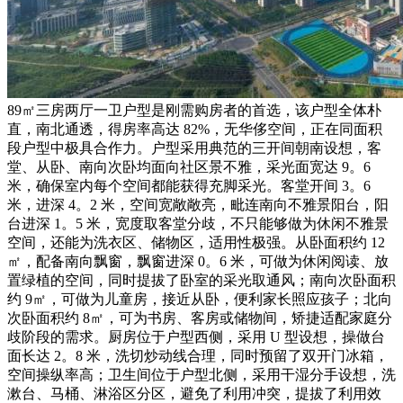
89㎡三房两厅一卫户型是刚需购房者的首选，该户型全体朴
直，南北通透，得房率高达 82%，无华侈空间，正在同面积
段户型中极具合作力。户型采用典范的三开间朝南设想，客
堂、从卧、南向次卧均面向社区景不雅，采光面宽达 9。6
米，确保室内每个空间都能获得充脚采光。客堂开间 3。6
米，进深 4。2 米，空间宽敞敞亮，毗连南向不雅景阳台，阳
台进深 1。5 米，宽度取客堂分歧，不只能够做为休闲不雅景
空间，还能为洗衣区、储物区，适用性极强。从卧面积约 12
㎡，配备南向飘窗，飘窗进深 0。6 米，可做为休闲阅读、放
置绿植的空间，同时提拔了卧室的采光取通风；南向次卧面积
约 9㎡，可做为儿童房，接近从卧，便利家长照应孩子；北向
次卧面积约 8㎡，可为书房、客房或储物间，矫捷适配家庭分
歧阶段的需求。厨房位于户型西侧，采用 U 型设想，操做台
面长达 2。8 米，洗切炒动线合理，同时预留了双开门冰箱，
空间操纵率高；卫生间位于户型北侧，采用干湿分手设想，洗
漱台、马桶、淋浴区分区，避免了利用冲突，提拔了利用效