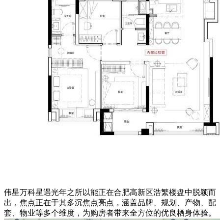
伟星万科星遇光年之所以能正在合肥高新区浩繁楼盘中脱颖而
出，焦点正在于其多沉焦点亮点，涵盖品牌、规划、产物、配
套、物业等多个维度，为购房者带来全方位的优良栖身体验。