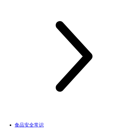
食品安全常识