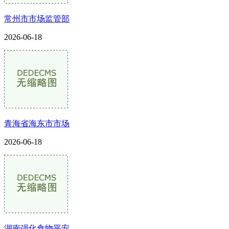
常州市市场监管部
2026-06-18
青海省海东市市场
2026-06-18
湖南强化食物平安