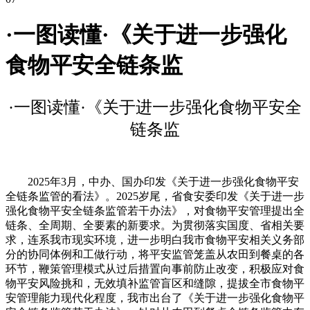
·一图读懂·《关于进一步强化
食物平安全链条监
·一图读懂·《关于进一步强化食物平安全
链条监
2025年3月，中办、国办印发《关于进一步强化食物平安
全链条监管的看法》。2025岁尾，省食安委印发《关于进一步
强化食物平安全链条监管若干办法》，对食物平安管理提出全
链条、全周期、全要素的新要求。为贯彻落实国度、省相关要
求，连系我市现实环境，进一步明白我市食物平安相关义务部
分的协同体例和工做行动，将平安监管笼盖从农田到餐桌的各
环节，鞭策管理模式从过后措置向事前防止改变，积极应对食
物平安风险挑和，无效填补监管盲区和缝隙，提拔全市食物平
安管理能力现代化程度，我市出台了《关于进一步强化食物平