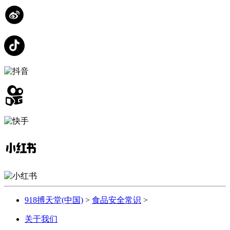
918搏天堂(中国)
>
食品安全常识
>
关于我们