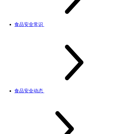
食品安全常识
食品安全动态