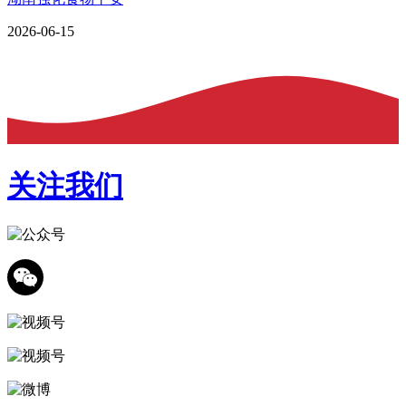
2026-06-15
关注我们