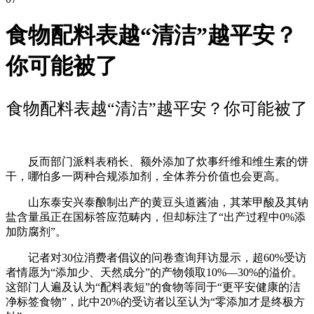
食物配料表越“清洁”越平安？
你可能被了
食物配料表越“清洁”越平安？你可能被了
反而部门派料表稍长、额外添加了炊事纤维和维生素的饼
干，哪怕多一两种合规添加剂，全体养分价值也会更高。
山东泰安兴泰酿制出产的黄豆头道酱油，其苯甲酸及其钠
盐含量虽正在国标答应范畴内，但却标注了“出产过程中0%添
加防腐剂”。
记者对30位消费者倡议的问卷查询拜访显示，超60%受访
者情愿为“添加少、天然成分”的产物领取10%—30%的溢价。
这部门人遍及认为“配料表短”的食物等同于“更平安健康的洁
净标签食物”，此中20%的受访者以至认为“零添加才是终极方