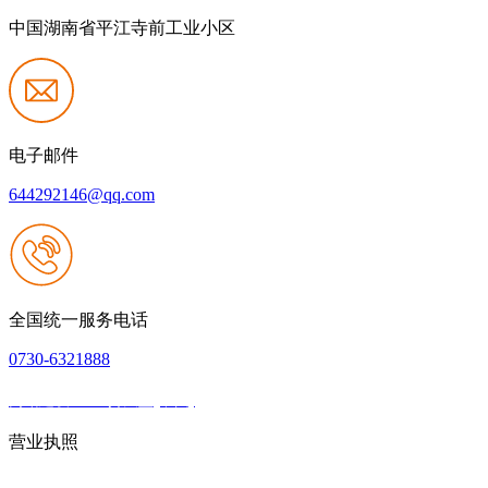
中国湖南省平江寺前工业小区
电子邮件
644292146@qq.com
全国统一服务电话
0730-6321888
网站建设：918搏天堂(中国)
|
网站地图
本网站支持IPV6
营业执照