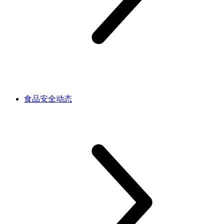
食品安全动态