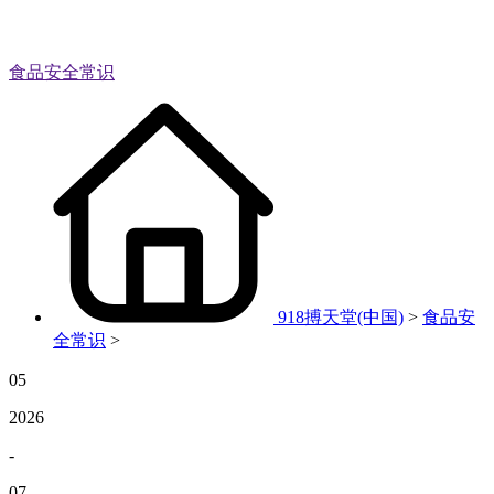
食品安全常识
918搏天堂(中国)
>
食品安
全常识
>
05
2026
-
07