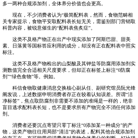
多一两种合规添加剂，全体养分价值也会更高。
现在，不少消费者认为“极简配料表，然而，食物范畴相
关专家提示，食物平安取配料表长短无关，需鉴别部门营销取
科普内容，被锐意催生的“配料表焦炙症”。
这类不及格产物正在出产中现实添加了阿斯巴甜、甜美
素、日落黄等国标答应利用的成分，却没有正在配料表中照实
标注。
这类不及格产物检出的山梨酸及其钾盐等防腐用添加剂实
测数值完全合适相关尺度要求，但却正在标签上标注“0防腐
剂”“绿色食物”等。例如。
科信食物取健康消息交换核心副从任、副研究馆员阮光锋
阐发说，上述数据申明消费者存正在较着认知误差。所谓“洁
净标签”，焦点取防腐剂非需要不添加的准绳是一样的，绝非
盲目逃求配料表长短，也不是要求所有产物完全不消任何添加
剂。
消费者还要沉点寄望只零丁标注“0添加某一种成分”的产
物，这类产物往往用局部“清洁”的表述，配料其他合规添加剂