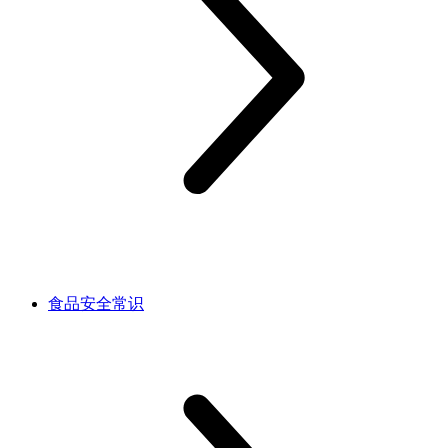
食品安全常识