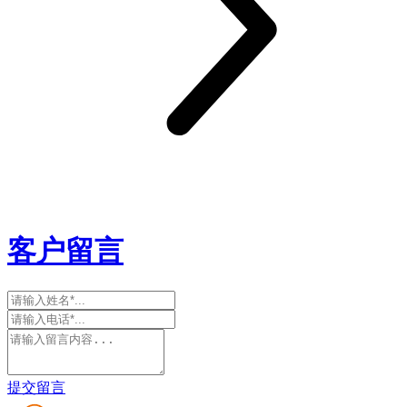
客户留言
提交留言