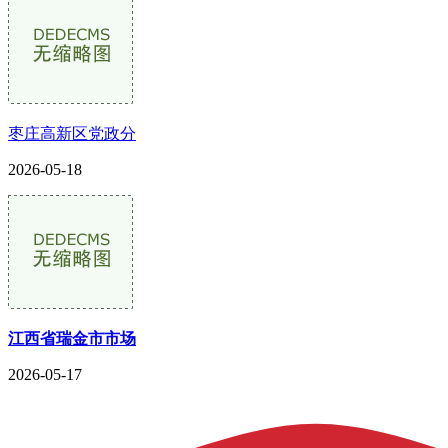
枣庄高新区党政分
2026-05-18
江西省瑞金市市场
2026-05-17