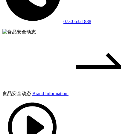
0730-6321888
食品安全动态
Brand Information