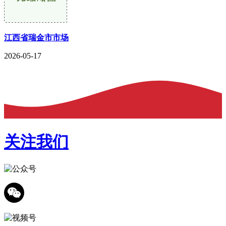
江西省瑞金市市场
2026-05-17
关注我们