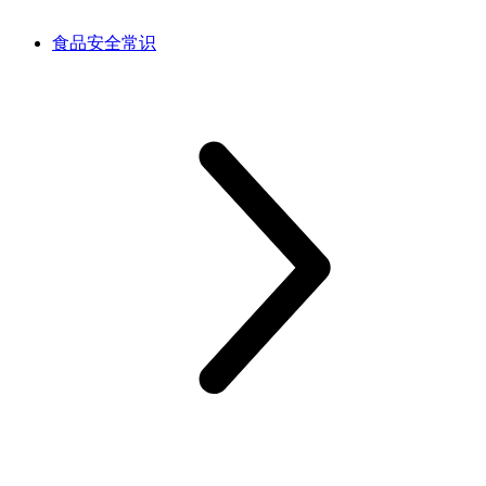
食品安全常识