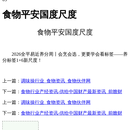
食物平安国度尺度
食物平安国度尺度
2026全平易近养分周丨会烹会选，更要学会看标签——养
分标签1+6新尺度！
上一篇：
调味操行业_食物资讯_食物伙伴网
下一篇：
食物行业产经资讯-供给中国财产最新资讯_前瞻财
上一篇：
调味操行业_食物资讯_食物伙伴网
下一篇：
食物行业产经资讯-供给中国财产最新资讯_前瞻财