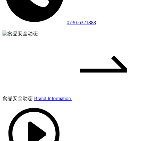
0730-6321888
食品安全动态
Brand Information