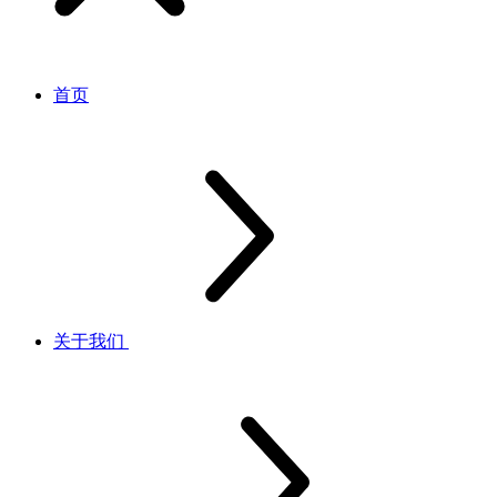
首页
关于我们