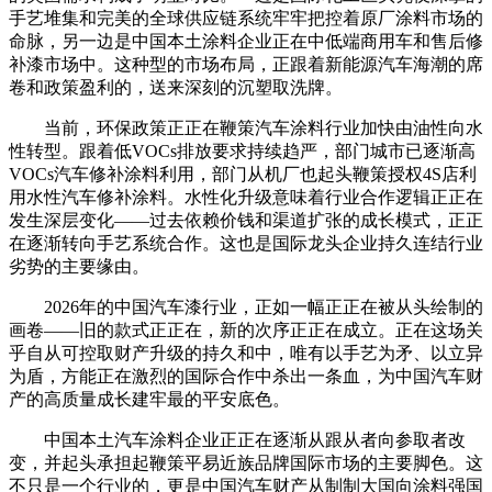
手艺堆集和完美的全球供应链系统牢牢把控着原厂涂料市场的
命脉，另一边是中国本土涂料企业正在中低端商用车和售后修
补漆市场中。这种型的市场布局，正跟着新能源汽车海潮的席
卷和政策盈利的，送来深刻的沉塑取洗牌。
当前，环保政策正正在鞭策汽车涂料行业加快由油性向水
性转型。跟着低VOCs排放要求持续趋严，部门城市已逐渐高
VOCs汽车修补涂料利用，部门从机厂也起头鞭策授权4S店利
用水性汽车修补涂料。水性化升级意味着行业合作逻辑正正在
发生深层变化——过去依赖价钱和渠道扩张的成长模式，正正
在逐渐转向手艺系统合作。这也是国际龙头企业持久连结行业
劣势的主要缘由。
2026年的中国汽车漆行业，正如一幅正正在被从头绘制的
画卷——旧的款式正正在，新的次序正正在成立。正在这场关
乎自从可控取财产升级的持久和中，唯有以手艺为矛、以立异
为盾，方能正在激烈的国际合作中杀出一条血，为中国汽车财
产的高质量成长建牢最的平安底色。
中国本土汽车涂料企业正正在逐渐从跟从者向参取者改
变，并起头承担起鞭策平易近族品牌国际市场的主要脚色。这
不只是一个行业的，更是中国汽车财产从制制大国向涂料强国