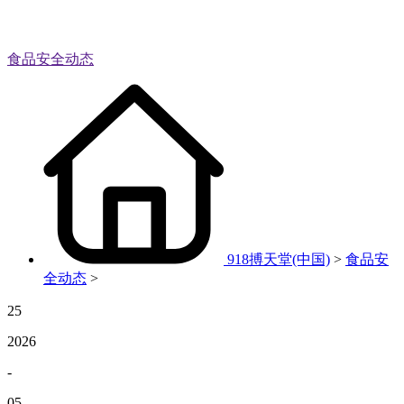
食品安全动态
918搏天堂(中国)
>
食品安
全动态
>
25
2026
-
05