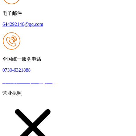
电子邮件
644292146@qq.com
全国统一服务电话
0730-6321888
网站建设：918搏天堂(中国)
|
网站地图
本网站支持IPV6
营业执照