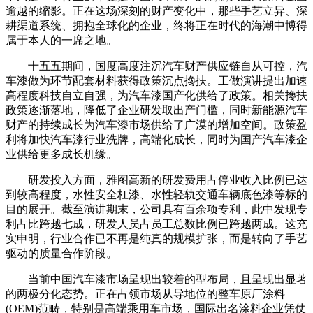
逾越的缩影。正在这场深刻的财产变化中，那些手艺立异、深
耕渠道系统、拥抱全球化的企业，终将正在时代的海潮中博得
属于本人的一席之地。
十五五期间，国度高度注沉汽车财产供应链自从可控，汽
车漆做为环节配套材料获得政策沉点搀扶。工做演讲提出加速
高程度科技自立自强，为汽车漆国产化供给了政策。相关搀扶
政策逐渐落地，降低了企业研发取出产门槛，同时新能源汽车
财产的持续成长为汽车漆市场供给了广漠的增加空间。政策盈
利将加快汽车漆行业洗牌，高端化成长，同时为国产汽车漆企
业供给更多成长机缘。
研发投入方面，雅图高新的研发费用占停业收入比例已达
到较高程度，水性安全杠漆、水性轻轨交通车辆底色漆等标的
目的展开。截至演讲期末，公司具有百余项专利，此中发现专
利占比跨越七成，研发人员占员工总数比例已跨越两成。这充
实申明，行业合作已不再是纯真的规模扩张，而是转向了手艺
驱动的质量合作阶段。
当前中国汽车漆市场呈现出较着的型布局，且呈现出显著
的两极分化态势。正在占领市场从导地位的整车原厂涂料
(OEM)范畴，特别是高端乘用车市场，国际出名涂料企业凭仗