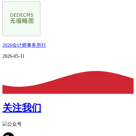
2026会计师事务所行
2026-05-11
关注我们