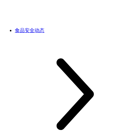
食品安全动态