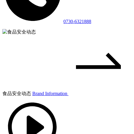
0730-6321888
食品安全动态
Brand Information