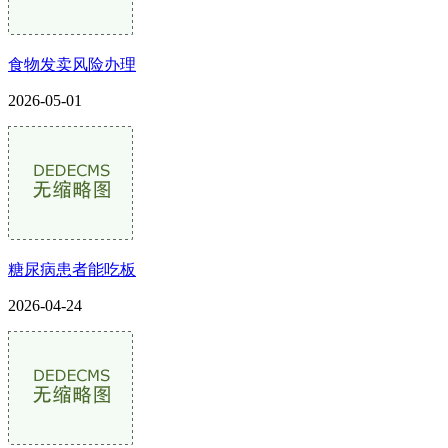
食物发卖风险办理
2026-05-01
糖尿病患者能吃板
2026-04-24