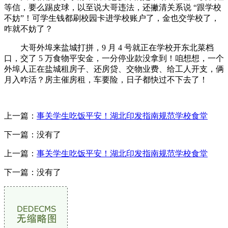
等信，要么踢皮球，以至说大哥违法，还撇清关系说 “跟学校
不妨”！可学生钱都刷校园卡进学校账户了，金也交学校了，
咋就不妨了？
大哥外埠来盐城打拼，9 月 4 号就正在学校开东北菜档
口，交了 5 万食物平安金，一分停业款没拿到！咱想想，一个
外埠人正在盐城租房子、还房贷、交物业费、给工人开支，俩
月入咋活？房主催房租，车要险，日子都快过不下去了！
上一篇：
事关学生吃饭平安！湖北印发指南规范学校食堂
下一篇：没有了
上一篇：
事关学生吃饭平安！湖北印发指南规范学校食堂
下一篇：没有了