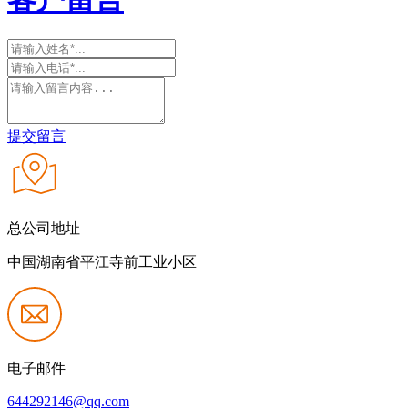
提交留言
总公司地址
中国湖南省平江寺前工业小区
电子邮件
644292146@qq.com