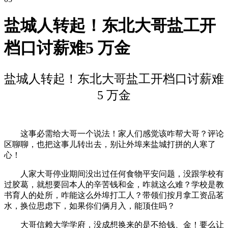
盐城人转起！东北大哥盐工开
档口讨薪难5 万金
盐城人转起！东北大哥盐工开档口讨薪难
5 万金
这事必需给大哥一个说法！家人们感觉该咋帮大哥？评论
区聊聊，也把这事儿转出去，别让外埠来盐城打拼的人寒了
心！
人家大哥停业期间没出过任何食物平安问题，没跟学校有
过胶葛，就想要回本人的辛苦钱和金，咋就这么难？学校是教
书育人的处所，咋能这么外埠打工人？带领们按月拿工资品茗
水，换位思虑下，如果你们俩月入，能顶住吗？
大哥信赖大学学府，没成想换来的是不给钱、金！要么让