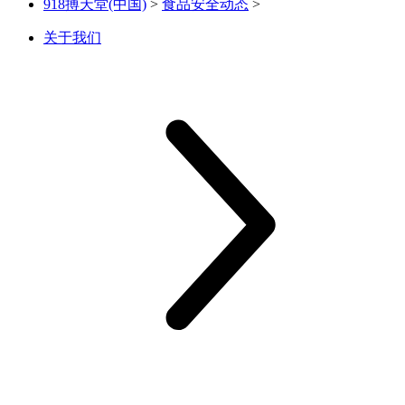
918搏天堂(中国)
>
食品安全动态
>
关于我们