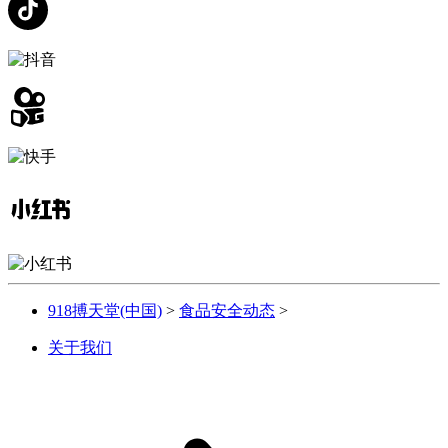
918搏天堂(中国)
>
食品安全动态
>
关于我们