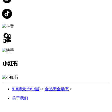
918搏天堂(中国)
>
食品安全动态
>
关于我们