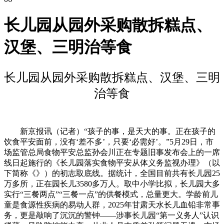
长儿园从园外采购散拆糕点、
汉堡、三明治等食
长儿园从园外采购散拆糕点、汉堡、三明
治等食
新京报讯（记者）“孩子的事，是天大的事。正在孩子的
饮食平安面前，没有‘差不多’，只要‘必需好’。”5月29日，市
场监管总局食物平安总监孙会川正在专题旧事发布会上的一席
线日起施行的《长儿园落实食物平安从体义务监视办理》（以
下简称《》）的初志取底线。据统计，全国目前共有长儿园25
万多所，正在园长儿3580多万人。取中小学比拟，长儿园大多
实行“三餐两点”“三餐一点”的供餐模式，总量更大。学龄前儿
童是食源性疾病的易动人群，2025年甘肃天水长儿血铅非常事
务，更是敲响了沉沉的警钟——涉事长儿园“第一义务人”认识