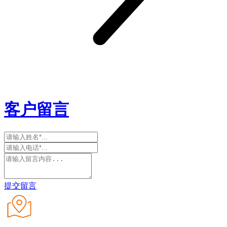
客户留言
提交留言