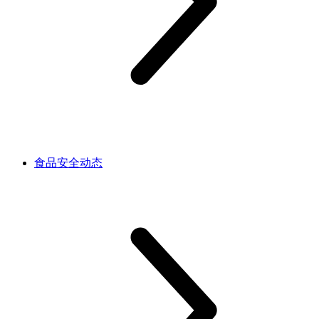
食品安全动态