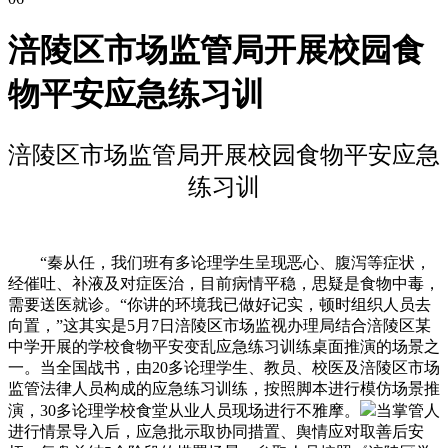
涪陵区市场监管局开展校园食
物平安应急练习训
涪陵区市场监管局开展校园食物平安应急
练习训
“秦从任，我们班有多论理学生呈现恶心、腹泻等症状，
经催吐、补液及对症医治，目前病情平稳，思疑是食物中毒，
需要送医就诊。“你讲的环境我已做好记实，顿时组织人员去
向置，”这其实是5月7日涪陵区市场监视办理局结合涪陵区某
中学开展的学校食物平安变乱应急练习训练桌面推演的场景之
一。当全国战书，由20多论理学生、教员、校医及涪陵区市场
监管法律人员构成的应急练习训练，按照脚本进行模仿场景推
演，30多论理学校食堂从业人员现场进行不雅摩。
当掌管人
进行情景导入后，应急批示取协同措置、舆情应对取善后安