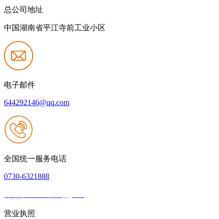
总公司地址
中国湖南省平江寺前工业小区
电子邮件
644292146@qq.com
全国统一服务电话
0730-6321888
网站建设：918搏天堂(中国)
|
网站地图
本网站支持IPV6
营业执照