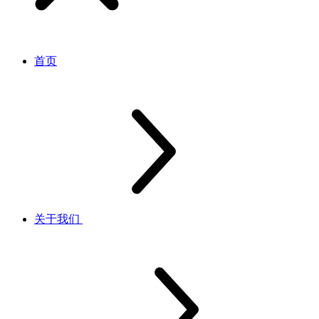
首页
关于我们