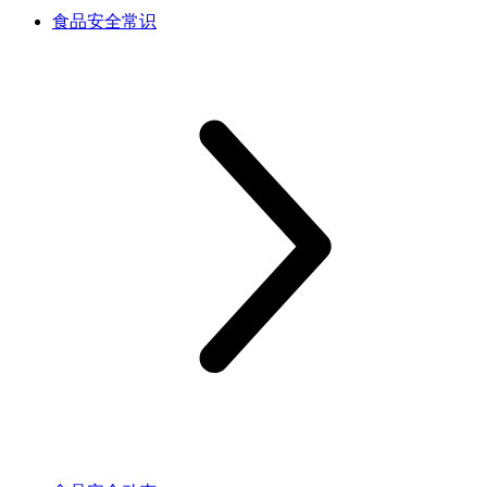
食品安全常识