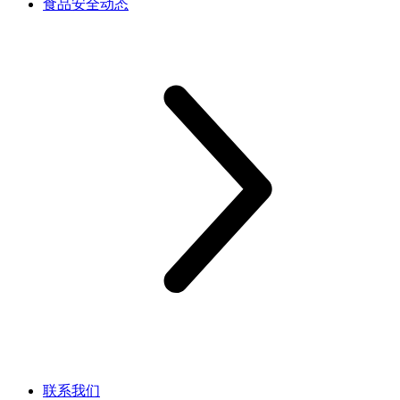
食品安全动态
联系我们