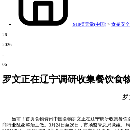
918搏天堂(中国)
>
食品安全
26
2026
-
06
罗文正在辽宁调研收集餐饮食
罗
当前！首页食物资讯中国食物罗文正在辽宁调研收集餐饮食物
商行业乱象整治工做。3月24日至26日，市场监管总局党组