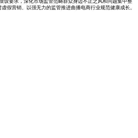
委摆设要求，深化市场监管范畴群众身边不正之风和问题集中整
对虚假营销、以强无力的监管推进曲播电商行业规范健康成长。
。