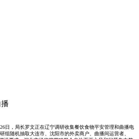
曲播
26日，局长罗文正在辽宁调研收集餐饮食物平安管理和曲播电
调研组随机抽取大连市、沈阳市的外卖商户、曲播间运营者、