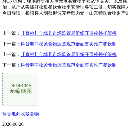
MCN机构，现场调研相关单元落实食物平安从体义务、以及
治，从严从实抓好收集餐饮食物平安管理各项工做，切实保障
今日导读：餐馆将人制蟹柳假充烤蟹肉受；山东特医食物财产加快破
上一篇：
【查抄】宁城县市场监管局组织开展校外托管机
下一篇：
抖音电商收紧食物运营规范全面售卖推广餐饮制
上一篇：
【查抄】宁城县市场监管局组织开展校外托管机
下一篇：
抖音电商收紧食物运营规范全面售卖推广餐饮制
抖音电商收紧食物
2026-06-26