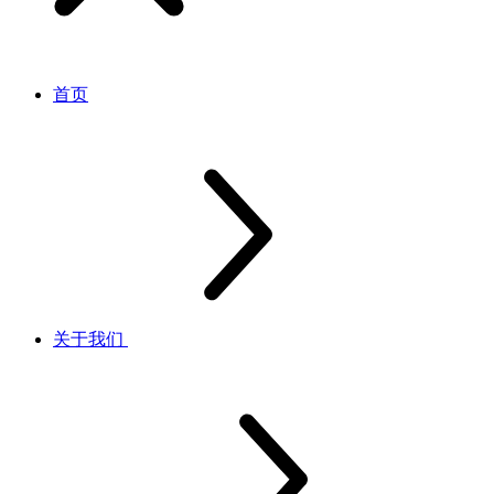
首页
关于我们