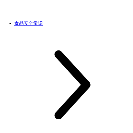
食品安全常识