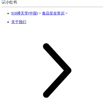
918搏天堂(中国)
>
食品安全常识
>
关于我们