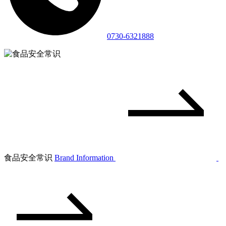
0730-6321888
食品安全常识
Brand Information