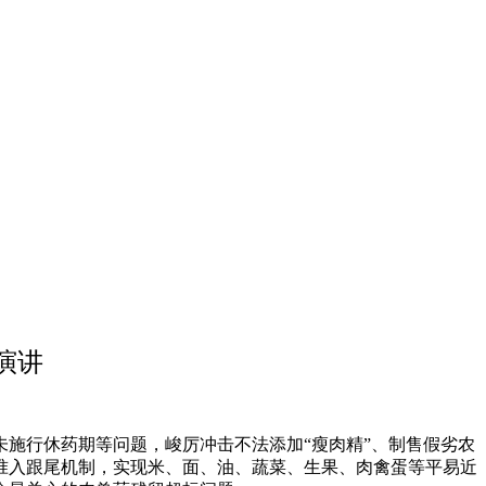
演讲
施行休药期等问题，峻厉冲击不法添加“瘦肉精”、制售假劣农
准入跟尾机制，实现米、面、油、蔬菜、生果、肉禽蛋等平易近