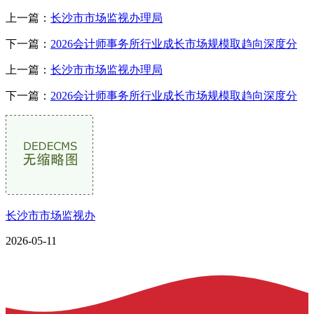
上一篇：
长沙市市场监视办理局
下一篇：
2026会计师事务所行业成长市场规模取趋向深度分
上一篇：
长沙市市场监视办理局
下一篇：
2026会计师事务所行业成长市场规模取趋向深度分
长沙市市场监视办
2026-05-11