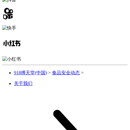
918搏天堂(中国)
>
食品安全动态
>
关于我们