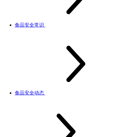
食品安全常识
食品安全动态