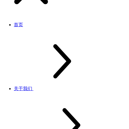
首页
关于我们