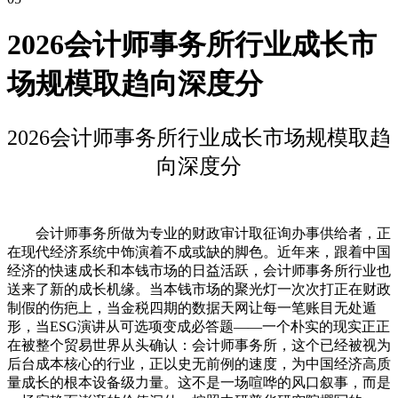
2026会计师事务所行业成长市
场规模取趋向深度分
2026会计师事务所行业成长市场规模取趋
向深度分
会计师事务所做为专业的财政审计取征询办事供给者，正
在现代经济系统中饰演着不成或缺的脚色。近年来，跟着中国
经济的快速成长和本钱市场的日益活跃，会计师事务所行业也
送来了新的成长机缘。当本钱市场的聚光灯一次次打正在财政
制假的伤疤上，当金税四期的数据天网让每一笔账目无处遁
形，当ESG演讲从可选项变成必答题——一个朴实的现实正正
在被整个贸易世界从头确认：会计师事务所，这个已经被视为
后台成本核心的行业，正以史无前例的速度，为中国经济高质
量成长的根本设备级力量。这不是一场喧哗的风口叙事，而是