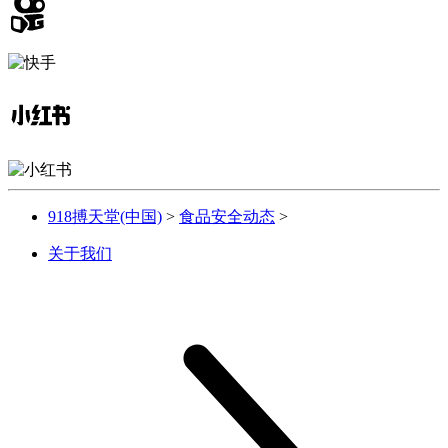
918搏天堂(中国)
>
食品安全动态
>
关于我们