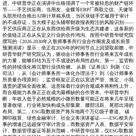
进。中研普华正在演讲中出格强调了一个常被轻忽的财产链环
节——手艺供应商。当用友、金蝶等ERP厂商取立信、天健等
头部所结合推出AI审计草稿系统，当区块链手艺被用于审计
的不成存证，当大模子起头辅帮财政报表附注的风险识别——
手艺供应商正正在从东西供给商升级为生态共建者，这条新的
价值链正正在从头定义行业的合作鸿沟。按照中研普华研究院
撰写的《2026-2030年入彀师事务所行业合作阐发及成长前景
预测演讲》显示：坐正在2026年的时间节点上回望取前瞻，中
研普华财产研究院认为，驱动会计师事务所行业将来五年成长
的力量，能够归结为五个不成逆的布局性趋向。第一，监管刚
性的持续强化将沉塑行业供给侧。 从新《证券法》到新《公
司法》，从《会计师事务所一体化办理法子》到《会计师事务
所质量办理原则》，监管框架正正在以宽进严管、推定、小我
逃责的逻辑全面收紧。这意味着行业的合规成本将刚性上升，
而合规能力本身正正在成为最稀缺的合作资本。中研普华判
断，年收入低于必然规模的小微所数量可能正在将来几年呈现
显著收缩，行业将加快构成头部集聚、腰部活跃、尾部出清的
布局。第二，ESG取数据资产将斥地两个万亿级子赛道。 碳
脚印核算、绿色金融审计、社会义务演讲鉴证——ESG相关办
事的增速已远超保守审计营业，而数据资产入表、数据平安审
计、数据管理鉴证等新兴范畴，中研普华估算，仅ESG取数据