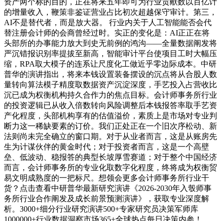
资产两个标的目的，正在将来五年即可为行业贡献数以百亿计
的增量收入，鞭策非鉴证营业占比初次超越保守审计。第三，
AI不是替代者，而是放大器。 行业内关于人工智能能否会代
替注册会计师的会商曾经过时。实正的变化是：AI正正在将
头部所的办事能力放大到史无前例的鸿沟——全量数据阐发将
严沉错报识别率提拔至新高，智能审计平台使项目工时大幅压
缩，RPA取大模子的连系让尺度化工做近乎零边际成本。中研
普华的演讲指出，将来本钱设置装备摆设的沉点将从合股人数
量转向算法模子精度取数据资产沉淀深度，手艺投入占营收比
沉已成为权衡机构持久合作力的焦点目标。会计师事务所行业
的投资逻辑已从收入倍数转向风险调整后本钱报答率取手艺资
产化程度，头部机构享有的估值溢价，素质上是市场对专业判
断力这一稀缺要素的订价。我们正处正在一个旧次序松动、新
法则尚未完全确立的窗口期。对于从业者而言，这是从账房先
生为计谋伙伴的黄金时代；对于投资者而言，这是一个高壁
垒、低波动、稳报答的典型长坡厚雪赛道；对于整个中国经济
而言，会计师事务所的专业化取数字化程度，终将成为权衡贸
易文明成熟度的一把标尺。想领会更多会计师事务所行业干
货？点击查看中研普华最新研究演讲《2026-2030年入彀师事
务所行业合作阐发及成长前景预测演讲》，获取专业深度解
析。3000+细分行业研究演讲500+专家研究员决策军师库
1000000+行业数据洞察市场365+全球热点每日决策内参！