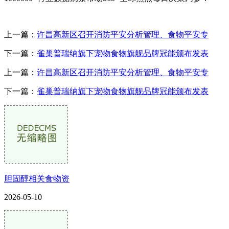
上一篇：
许昌高新区召开消防平安分析管理、食物平安专
下一篇：
雀巢普瑞纳旗下宠物食物旗舰品牌冠能颁布发表
上一篇：
许昌高新区召开消防平安分析管理、食物平安专
下一篇：
雀巢普瑞纳旗下宠物食物旗舰品牌冠能颁布发表
胆固醇相关食物资
2026-05-10