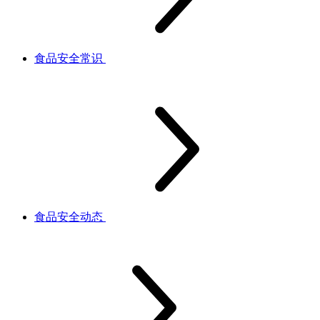
食品安全常识
食品安全动态