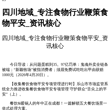
四川地域_专注食物行业鞭策食
物平安_资讯核心
四川地域_专注食物行业鞭策食物平安_资
讯核心
今日导读：从问题蛋糕到35。97亿罚单：鬼魂外卖全链条
被端；“新颖牧场”被指消费者；须眉免费试吃吃出甲由获赔
1000元（2026年4月20日）。
【收集餐饮食物平安专项管理进行时】乐山市市场监管系
统全力推进收集餐饮食物平安专项管理 守护群众“舌尖上的平
安”（上）。
餐饮&暖锅人的年中正在成都！一篇解锁五大餐饮场景一
坐式处理方案。