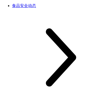
食品安全动态