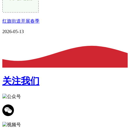
红旗街道开展春季
2026-05-13
关注我们