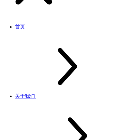
首页
关于我们