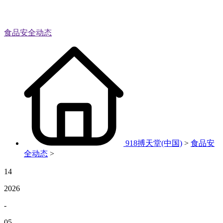
食品安全动态
918搏天堂(中国)
>
食品安
全动态
>
14
2026
-
05