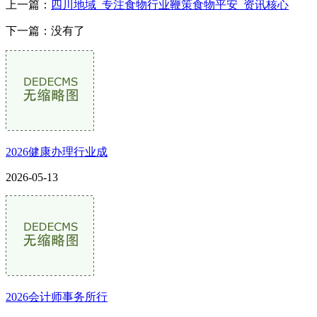
上一篇：
四川地域_专注食物行业鞭策食物平安_资讯核心
下一篇：没有了
2026健康办理行业成
2026-05-13
2026会计师事务所行