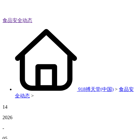
食品安全动态
918搏天堂(中国)
>
食品安
全动态
>
14
2026
-
05