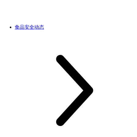
食品安全动态