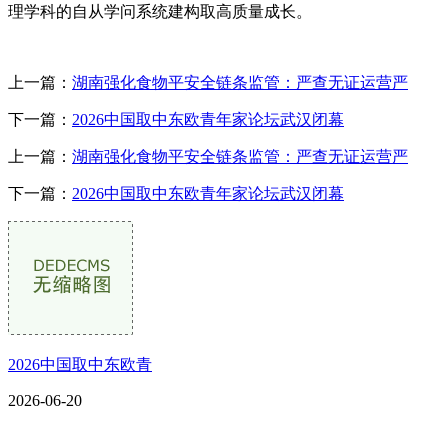
理学科的自从学问系统建构取高质量成长。
上一篇：
湖南强化食物平安全链条监管：严查无证运营严
下一篇：
2026中国取中东欧青年家论坛武汉闭幕
上一篇：
湖南强化食物平安全链条监管：严查无证运营严
下一篇：
2026中国取中东欧青年家论坛武汉闭幕
2026中国取中东欧青
2026-06-20