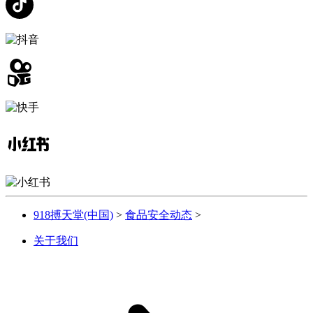
918搏天堂(中国)
>
食品安全动态
>
关于我们