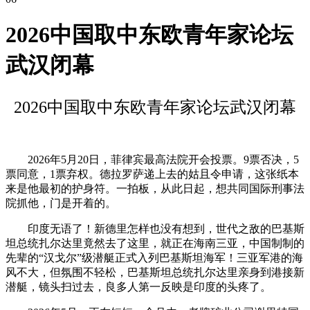
2026中国取中东欧青年家论坛
武汉闭幕
2026中国取中东欧青年家论坛武汉闭幕
2026年5月20日，菲律宾最高法院开会投票。9票否决，5
票同意，1票弃权。德拉罗萨递上去的姑且令申请，这张纸本
来是他最初的护身符。一拍板，从此日起，想共同国际刑事法
院抓他，门是开着的。
印度无语了！新德里怎样也没有想到，世代之敌的巴基斯
坦总统扎尔达里竟然去了这里，就正在海南三亚，中国制制的
先辈的“汉戈尔”级潜艇正式入列巴基斯坦海军！三亚军港的海
风不大，但氛围不轻松，巴基斯坦总统扎尔达里亲身到港接新
潜艇，镜头扫过去，良多人第一反映是印度的头疼了。