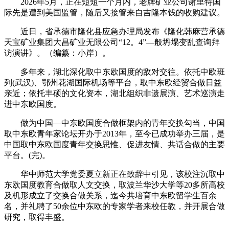
2026年5月，正在短短一个月内，老牌矿业公司谢里特国
际先是遭到美国监管，随后又接管来自吉隆本钱的收购建议。
近日，省承德市隆化县应急办理局发布《隆化韩麻营承德
天宝矿业集团大昌矿业无限公司“12。4”—般坍塌变乱查询拜
访演讲》。（编纂：小岸）。
多年来，湖北深化取中东欧国度的敌对交往。依托中欧班
列(武汉)、鄂州花湖国际机场等平台，取中东欧经贸合做日益
亲近；依托丰硕的文化资本，湖北组织非遗展演、艺术巡演走
进中东欧国度。
做为中国—中东欧国度合做框架内的青年交换勾当，中国
取中东欧青年家论坛开办于2013年，至今已成功举办三届，是
中国取中东欧国度青年交换思惟、促进友情、共话合做的主要
平台。(完)。
华中师范大学党委夏立新正在致辞中引见，该校注沉取中
东欧国度教育合做取人文交换，取波兰华沙大学等20多所高校
及机形成立了交换合做关系，迄今共培育中东欧留学生百余
名，并礼聘了50余位中东欧的专家学者来校任教，并开展合做
研究，取得丰盛。