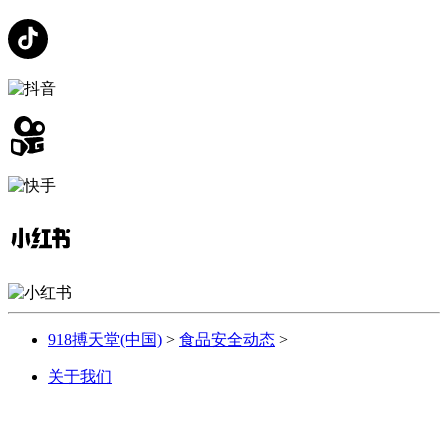
918搏天堂(中国)
>
食品安全动态
>
关于我们