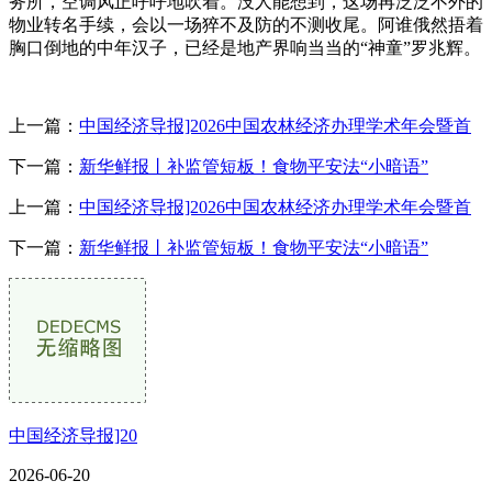
务所，空调风正呼呼地吹着。没人能想到，这场再泛泛不外的
物业转名手续，会以一场猝不及防的不测收尾。阿谁俄然捂着
胸口倒地的中年汉子，已经是地产界响当当的“神童”罗兆辉。
上一篇：
中国经济导报]2026中国农林经济办理学术年会暨首
下一篇：
新华鲜报丨补监管短板！食物平安法“小暗语”
上一篇：
中国经济导报]2026中国农林经济办理学术年会暨首
下一篇：
新华鲜报丨补监管短板！食物平安法“小暗语”
中国经济导报]20
2026-06-20